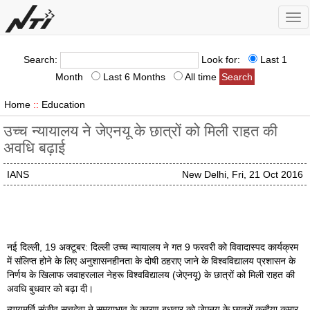
Tog
nav
Search:
Look for:
Last 1
Month
Last 6 Months
All time
Home
::
Education
उच्च न्यायालय ने जेएनयू के छात्रों को मिली राहत की
अवधि बढ़ाई
IANS
New Delhi, Fri, 21 Oct 2016
नई दिल्ली, 19 अक्टूबर: दिल्ली उच्च न्यायालय ने गत 9 फरवरी को विवादास्पद कार्यक्रम
में संलिप्त होने के लिए अनुशासनहीनता के दोषी ठहराए जाने के विश्वविद्यालय प्रशासन के
निर्णय के खिलाफ जवाहरलाल नेहरू विश्वविद्यालय (जेएनयू) के छात्रों को मिली राहत की
अवधि बुधवार को बढ़ा दी।
न्यायमूर्ति संजीव सचदेवा ने समयाभाव के कारण बुधवार को जेएनयू के छात्रों कन्हैया कुमार,