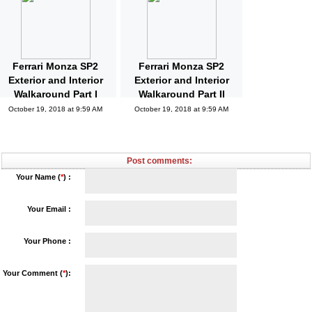
Updated
October 19, 2018 at 10:04 AM
Ferrari Monza SP2
Ferrari Monza SP2
Exterior and Interior
Exterior and Interior
Walkaround Part I
Walkaround Part II
October 19, 2018 at 9:59 AM
October 19, 2018 at 9:59 AM
Post comments:
Your Name (
*
) :
Your Email :
Your Phone :
Your Comment (
*
):