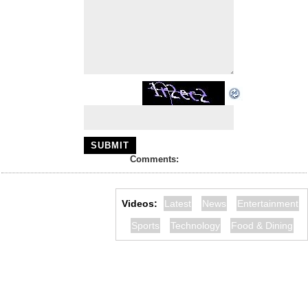
Comments:
Videos:
Latest
News
Entertainment
Sports
Technology
Food & Dining