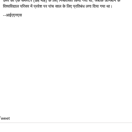
उमर को एक सेमेस्टर (छह माह) के लिए निष्कासित किया गया था, जबकि अनिर्बान के
विश्वविद्याल परिसर में प्रवेश पर पांच साल के लिए प्रतिबंध लगा दिया गया था।
--आईएएनएस
Tweet