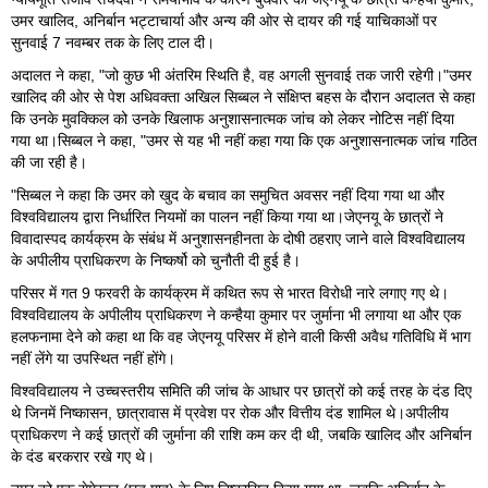
उमर खालिद, अनिर्बान भट्टाचार्या और अन्य की ओर से दायर की गई याचिकाओं पर
सुनवाई 7 नवम्बर तक के लिए टाल दी।
अदालत ने कहा, "जो कुछ भी अंतरिम स्थिति है, वह अगली सुनवाई तक जारी रहेगी।"उमर
खालिद की ओर से पेश अधिवक्ता अखिल सिब्बल ने संक्षिप्त बहस के दौरान अदालत से कहा
कि उनके मुवक्किल को उनके खिलाफ अनुशासनात्मक जांच को लेकर नोटिस नहीं दिया
गया था।सिब्बल ने कहा, "उमर से यह भी नहीं कहा गया कि एक अनुशासनात्मक जांच गठित
की जा रही है।
"सिब्बल ने कहा कि उमर को खुद के बचाव का समुचित अवसर नहीं दिया गया था और
विश्वविद्यालय द्वारा निर्धारित नियमों का पालन नहीं किया गया था।जेएनयू के छात्रों ने
विवादास्पद कार्यक्रम के संबंध में अनुशासनहीनता के दोषी ठहराए जाने वाले विश्वविद्यालय
के अपीलीय प्राधिकरण के निष्कर्षो को चुनौती दी हुई है।
परिसर में गत 9 फरवरी के कार्यक्रम में कथित रूप से भारत विरोधी नारे लगाए गए थे।
विश्वविद्यालय के अपीलीय प्राधिकरण ने कन्हैया कुमार पर जुर्माना भी लगाया था और एक
हलफनामा देने को कहा था कि वह जेएनयू परिसर में होने वाली किसी अवैध गतिविधि में भाग
नहीं लेंगे या उपस्थित नहीं होंगे।
विश्वविद्यालय ने उच्चस्तरीय समिति की जांच के आधार पर छात्रों को कई तरह के दंड दिए
थे जिनमें निष्कासन, छात्रावास में प्रवेश पर रोक और वित्तीय दंड शामिल थे।अपीलीय
प्राधिकरण ने कई छात्रों की जुर्माना की राशि कम कर दी थी, जबकि खालिद और अनिर्बान
के दंड बरकरार रखे गए थे।